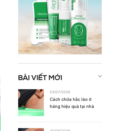
BÀI VIẾT MỚI
03/07/2026
Cách chữa hắc lào ở
háng hiệu quả tại nhà
30/06/2026