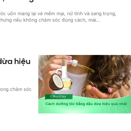
óc uốn mang lại vẻ mềm mại, nữ tính và sang trọng,
hưng nếu không chăm sóc đúng cách, mái…
dừa hiệu
trong chăm sóc