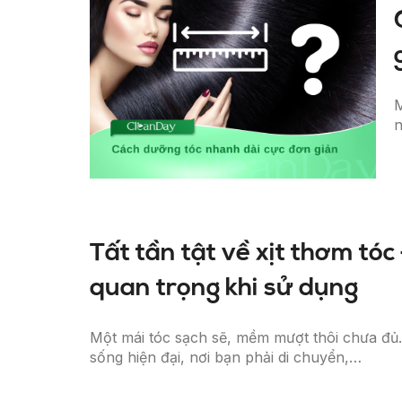
M
n
Tất tần tật về xịt thơm tóc
quan trọng khi sử dụng
Một mái tóc sạch sẽ, mềm mượt thôi chưa đủ
sống hiện đại, nơi bạn phải di chuyển,…