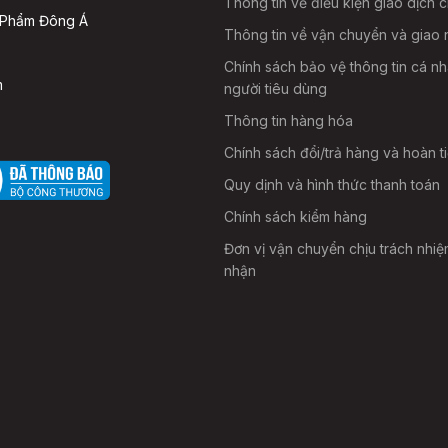
Thông tin về điều kiện giao dịch 
 Phẩm Đông Á
Thông tin về vận chuyển và giao 
Chính sách bảo vệ thông tin cá n
m
người tiêu dùng
Thông tin hàng hóa
Chính sách đổi/trả hàng và hoàn t
Quy dịnh và hình thức thanh toán
Chính sách kiểm hàng
Đơn vị vận chuyển chịu trách nhiệ
nhận