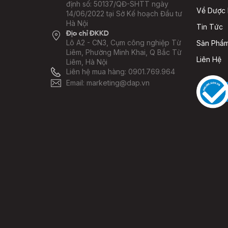
định số: 50137/QĐ-SHTT ngày
Về Dược
14/06/2022 tại Sở Kế hoạch Đầu tư
Hà Nội
Tin Tức
Địa chỉ ĐKKD
Lô A2 - CN3, Cụm công nghiệp Từ
Sản Phẩ
Liêm, Phường Minh Khai, Q Bắc Từ
Liên Hệ
Liêm, Hà Nội
Liên hệ mua hàng:
0901.769.964
Email: marketing@dap.vn