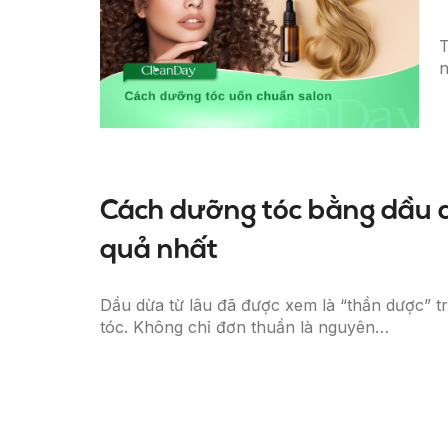
T
n
Cách dưỡng tóc bằng dầu 
quả nhất
Dầu dừa từ lâu đã được xem là “thần dược” 
tóc. Không chỉ đơn thuần là nguyên…