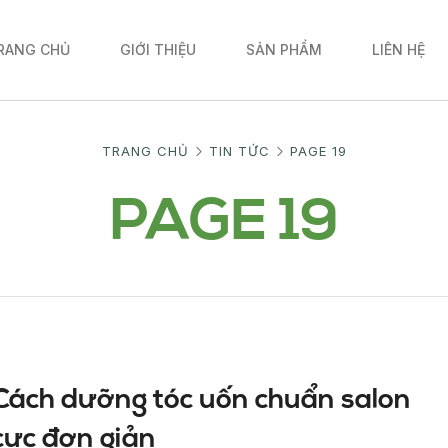
RANG CHỦ
GIỚI THIỆU
SẢN PHẨM
LIÊN HỆ
TRANG CHỦ
TIN TỨC
PAGE 19
PAGE 19
Cách dưỡng tóc uốn chuẩn salon
cực đơn giản