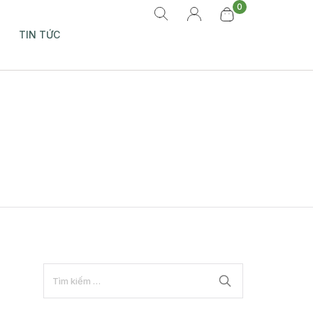
0
TIN TỨC