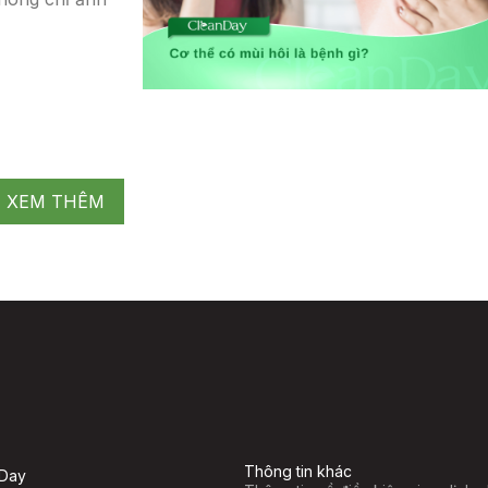
XEM THÊM
Thông tin khác
nDay