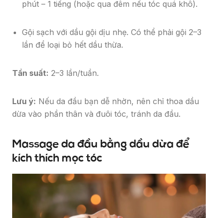
phút – 1 tiếng (hoặc qua đêm nếu tóc quá khô).
Gội sạch với dầu gội dịu nhẹ. Có thể phải gội 2–3
lần để loại bỏ hết dầu thừa.
Tần suất:
2–3 lần/tuần.
Lưu ý:
Nếu da đầu bạn dễ nhờn, nên chỉ thoa dầu
dừa vào phần thân và đuôi tóc, tránh da đầu.
Massage da đầu bằng dầu dừa để
kích thích mọc tóc