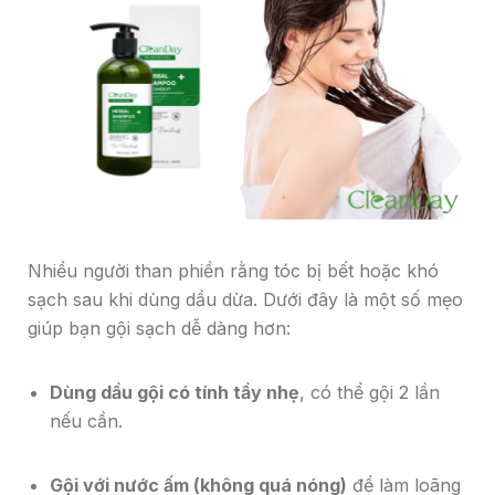
Nhiều người than phiền rằng tóc bị bết hoặc khó
sạch sau khi dùng dầu dừa. Dưới đây là một số mẹo
giúp bạn gội sạch dễ dàng hơn:
Dùng dầu gội có tính tẩy nhẹ
, có thể gội 2 lần
nếu cần.
Gội với nước ấm (không quá nóng)
để làm loãng