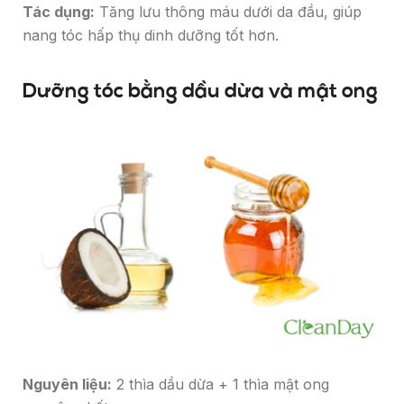
Tác dụng:
Tăng lưu thông máu dưới da đầu, giúp
nang tóc hấp thụ dinh dưỡng tốt hơn.
Dưỡng tóc bằng dầu dừa và mật ong
Nguyên liệu:
2 thìa dầu dừa + 1 thìa mật ong