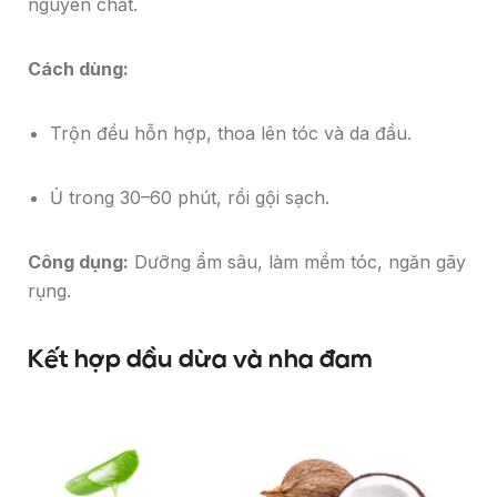
nguyên chất.
Cách dùng:
Trộn đều hỗn hợp, thoa lên tóc và da đầu.
Ủ trong 30–60 phút, rồi gội sạch.
Công dụng:
Dưỡng ẩm sâu, làm mềm tóc, ngăn gãy
rụng.
Kết hợp dầu dừa và nha đam