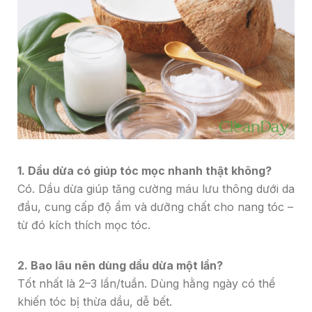
1. Dầu dừa có giúp tóc mọc nhanh thật không?
Có. Dầu dừa giúp tăng cường máu lưu thông dưới da
đầu, cung cấp độ ẩm và dưỡng chất cho nang tóc –
từ đó kích thích mọc tóc.
2. Bao lâu nên dùng dầu dừa một lần?
Tốt nhất là 2–3 lần/tuần. Dùng hằng ngày có thể
khiến tóc bị thừa dầu, dễ bết.