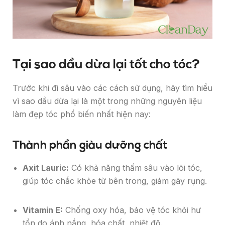
Tại sao dầu dừa lại tốt cho tóc?
Trước khi đi sâu vào các cách sử dụng, hãy tìm hiểu
vì sao dầu dừa lại là một trong những nguyên liệu
làm đẹp tóc phổ biến nhất hiện nay:
Thành phần giàu dưỡng chất
Axit Lauric:
Có khả năng thấm sâu vào lõi tóc,
giúp tóc chắc khỏe từ bên trong, giảm gãy rụng.
Vitamin E:
Chống oxy hóa, bảo vệ tóc khỏi hư
tổn do ánh nắng, hóa chất, nhiệt độ.