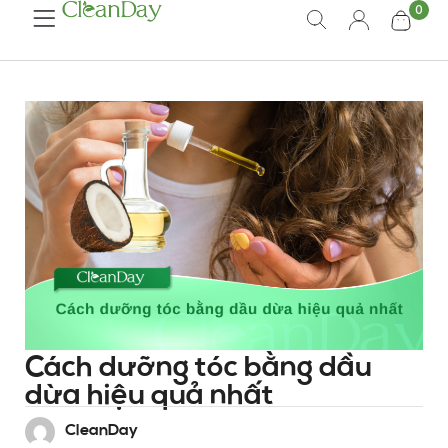
0
Cách dưỡng tóc bằng dầu
dừa hiệu quả nhất
CleanDay