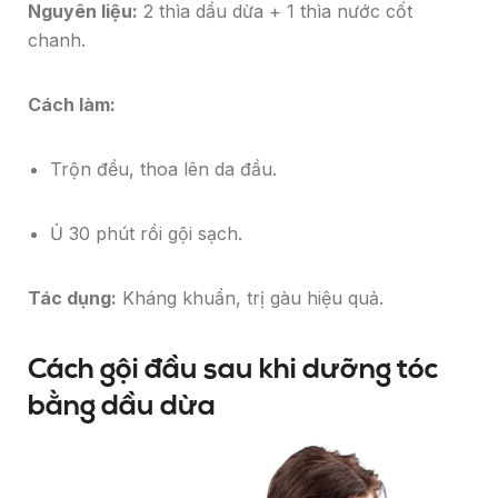
Nguyên liệu:
2 thìa dầu dừa + 1 thìa nước cốt
chanh.
Cách làm:
Trộn đều, thoa lên da đầu.
Ủ 30 phút rồi gội sạch.
Tác dụng:
Kháng khuẩn, trị gàu hiệu quả.
Cách gội đầu sau khi dưỡng tóc
bằng dầu dừa