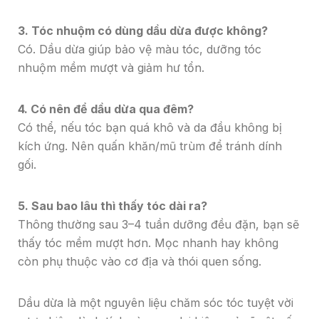
3. Tóc nhuộm có dùng dầu dừa được không?
Có. Dầu dừa giúp bảo vệ màu tóc, dưỡng tóc
nhuộm mềm mượt và giảm hư tổn.
4. Có nên để dầu dừa qua đêm?
Có thể, nếu tóc bạn quá khô và da đầu không bị
kích ứng. Nên quấn khăn/mũ trùm để tránh dính
gối.
5. Sau bao lâu thì thấy tóc dài ra?
Thông thường sau 3–4 tuần dưỡng đều đặn, bạn sẽ
thấy tóc mềm mượt hơn. Mọc nhanh hay không
còn phụ thuộc vào cơ địa và thói quen sống.
Dầu dừa là một nguyên liệu chăm sóc tóc tuyệt vời