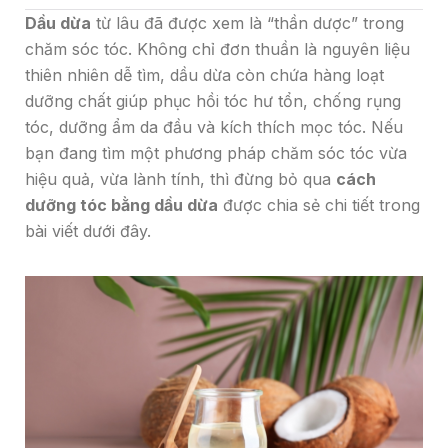
Dầu dừa
từ lâu đã được xem là “thần dược” trong
chăm sóc tóc. Không chỉ đơn thuần là nguyên liệu
thiên nhiên dễ tìm, dầu dừa còn chứa hàng loạt
dưỡng chất giúp phục hồi tóc hư tổn, chống rụng
tóc, dưỡng ẩm da đầu và kích thích mọc tóc. Nếu
bạn đang tìm một phương pháp chăm sóc tóc vừa
hiệu quả, vừa lành tính, thì đừng bỏ qua
cách
dưỡng tóc bằng dầu dừa
được chia sẻ chi tiết trong
bài viết dưới đây.