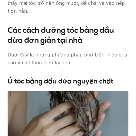
thấy mái tóc trở nên óng mượt, dễ chải và vào nếp
hơn hẳn.
Các cách dưỡng tóc bằng dầu
dừa đơn giản tại nhà
Dưới đây là những phương pháp phổ biến, hiệu quả
cao và dễ thực hiện tại nhà:
Ủ tóc bằng dầu dừa nguyên chất