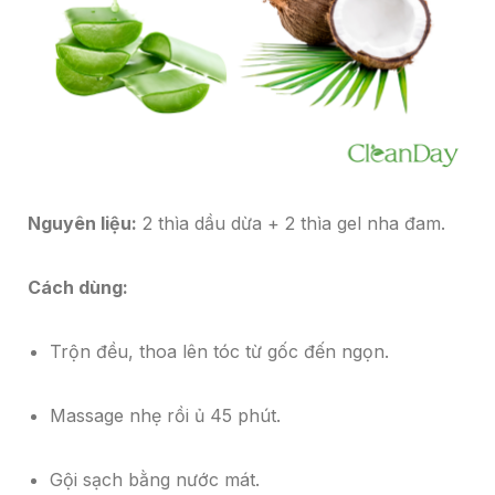
Nguyên liệu:
2 thìa dầu dừa + 2 thìa gel nha đam.
Cách dùng:
Trộn đều, thoa lên tóc từ gốc đến ngọn.
Massage nhẹ rồi ủ 45 phút.
Gội sạch bằng nước mát.