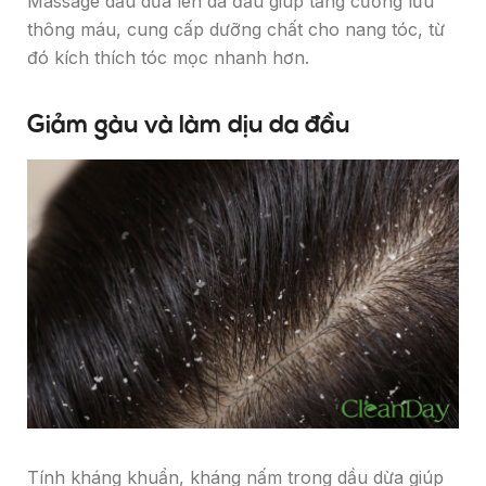
Massage dầu dừa lên da đầu giúp tăng cường lưu
thông máu, cung cấp dưỡng chất cho nang tóc, từ
đó kích thích tóc mọc nhanh hơn.
Giảm gàu và làm dịu da đầu
Tính kháng khuẩn, kháng nấm trong dầu dừa giúp