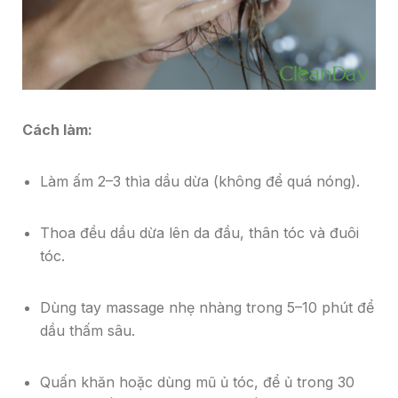
Cách làm:
Làm ấm 2–3 thìa dầu dừa (không để quá nóng).
Thoa đều dầu dừa lên da đầu, thân tóc và đuôi
tóc.
Dùng tay massage nhẹ nhàng trong 5–10 phút để
dầu thấm sâu.
Quấn khăn hoặc dùng mũ ủ tóc, để ủ trong 30