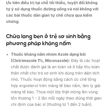
Ưu tiên điều trị tại chỗ tối thiểu, tuyệt đối không
tự ý sử dụng thuốc đường uống và nói không với
các bài thuốc dân gian tự chế chưa qua kiểm
chứng.
Chữa lang ben ở trẻ sơ sinh bằng
phương pháp kháng nấm
Thuốc kháng nấm nhóm Azole dạng bôi
(Clotrimazole 1%, Miconazole):
Đây là các hoạt
chất được đánh giá là an toàn và ít hấp thu toàn
thân nhất cho trẻ sơ sinh khi dùng trên diện tích
nhỏ. Thuốc hoạt động bằng cách ức chế tổng
hợp ergosterol trên màng tế bào nấm, làm ly giải
màng tế bào. Thoa một lớp thật mỏng lên vùng
tổn thương 1 – 2 lần mỗi ngày theo đúng thời gian
chỉ định của bác sĩ (thường từ 1 đến 2 tuần).