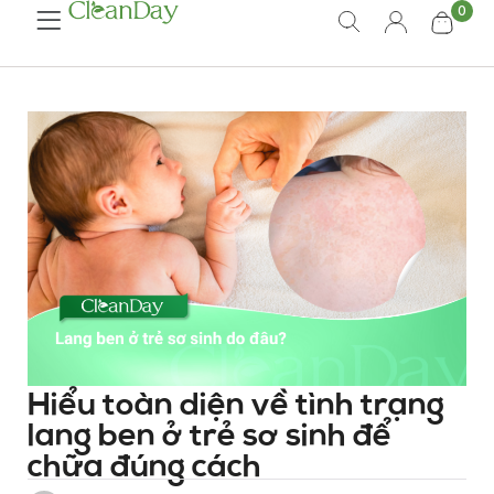
0
Hiểu toàn diện về tình trạng
lang ben ở trẻ sơ sinh để
chữa đúng cách