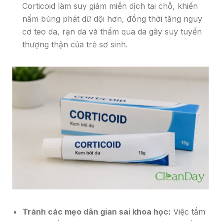
Corticoid làm suy giảm miễn dịch tại chỗ, khiến
nấm bùng phát dữ dội hơn, đồng thời tăng nguy
cơ teo da, rạn da và thấm qua da gây suy tuyến
thượng thận của trẻ sơ sinh.
Tránh các mẹo dân gian sai khoa học:
Việc tắm