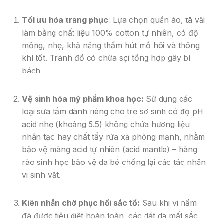
Tối ưu hóa trang phục:
Lựa chọn quần áo, tã vải
làm bằng chất liệu 100% cotton tự nhiên, có độ
mỏng, nhẹ, khả năng thấm hút mồ hôi và thông
khí tốt. Tránh đồ có chứa sợi tổng hợp gây bí
bách.
Vệ sinh hóa mỹ phẩm khoa học:
Sử dụng các
loại sữa tắm dành riêng cho trẻ sơ sinh có độ pH
acid nhẹ (khoảng 5.5) không chứa hương liệu
nhân tạo hay chất tẩy rửa xà phòng mạnh, nhằm
bảo vệ màng acid tự nhiên (acid mantle) – hàng
rào sinh học bảo vệ da bé chống lại các tác nhân
vi sinh vật.
Kiên nhẫn chờ phục hồi sắc tố:
Sau khi vi nấm
đã được tiêu diệt hoàn toàn, các dát da mất sắc