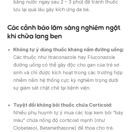
bằng nước ngay sau 2 – 3 phút để tránh thuốc
lưu lại quá lâu gây kích ứng da bé.
Các cảnh báo lâm sàng nghiêm ngặt
khi chữa lang ben
Không tự ý dùng thuốc kháng nấm đường uống:
Các thuốc như Itraconazole hay Fluconazole
đường uống có thể gây độc cho gan của trẻ sơ
sinh và chỉ được kích hoạt trong các trường hợp
nhiễm nấm hệ thống cực kỳ nghiêm trọng dưới
sự giám sát chặt chẽ tại bệnh viện.
Tuyệt đối không bôi thuốc chứa Corticoid:
Nhiều phụ huynh tự ý mua các loại kem bôi “bảy
màu” chứa nồng độ corticoid mạnh (như
Clobetasol, Betamethasone) để thoa cho trẻ.