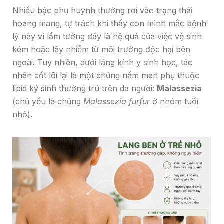
Nhiều bậc phụ huynh thường rơi vào trạng thái
hoang mang, tự trách khi thấy con mình mắc bệnh
lý này vì lầm tưởng đây là hệ quả của việc vệ sinh
kém hoặc lây nhiễm từ môi trường độc hại bên
ngoài. Tuy nhiên, dưới lăng kính y sinh học, tác
nhân cốt lõi lại là một chủng nấm men phụ thuộc
lipid ký sinh thường trú trên da người:
Malassezia
(chủ yếu là chủng
Malassezia furfur
ở nhóm tuổi
nhỏ).