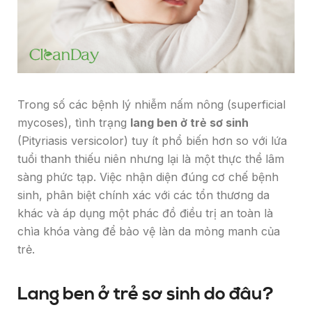
Trong số các bệnh lý nhiễm nấm nông (superficial
mycoses), tình trạng
lang ben ở trẻ sơ sinh
(Pityriasis versicolor) tuy ít phổ biến hơn so với lứa
tuổi thanh thiếu niên nhưng lại là một thực thể lâm
sàng phức tạp. Việc nhận diện đúng cơ chế bệnh
sinh, phân biệt chính xác với các tổn thương da
khác và áp dụng một phác đồ điều trị an toàn là
chìa khóa vàng để bảo vệ làn da mỏng manh của
trẻ.
Lang ben ở trẻ sơ sinh do đâu?