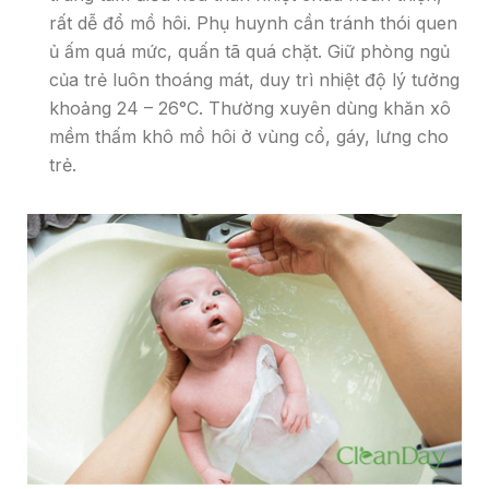
rất dễ đổ mồ hôi. Phụ huynh cần tránh thói quen
ủ ấm quá mức, quấn tã quá chặt. Giữ phòng ngủ
của trẻ luôn thoáng mát, duy trì nhiệt độ lý tưởng
khoảng 24 – 26°C. Thường xuyên dùng khăn xô
mềm thấm khô mồ hôi ở vùng cổ, gáy, lưng cho
trẻ.