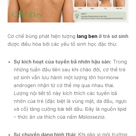
Cơ chế bùng phát hiện tượng
lang ben
ở trẻ sơ sinh
được điều hòa bởi các yếu tố sinh học đặc thù:
Sự kích hoạt của tuyến bã nhờn hậu sản:
Trong
những tuần đầu tiên sau khi chào đời, cơ thể trẻ
sơ sinh vẫn lưu hành một lượng lớn hormone
androgen nhận từ cơ thể mẹ qua nhau thai.
Lượng nội tiết tố này kích thích các tuyến bã
nhờn của trẻ (đặc biệt là vùng mặt, da đầu, ngực
và cổ) tăng cường bài tiết dầu. Đây là nguồn lipid
– thức ăn ưa thích của nấm
Malassezia
.
Sự chuyển dạng hình thái:
Khi gặp vi môi trường