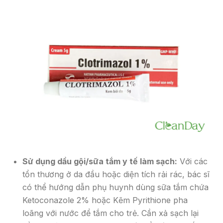
Sử dụng dầu gội/sữa tắm y tế làm sạch:
Với các
tổn thương ở da đầu hoặc diện tích rải rác, bác sĩ
có thể hướng dẫn phụ huynh dùng sữa tắm chứa
Ketoconazole 2% hoặc Kẽm Pyrithione pha
loãng với nước để tắm cho trẻ. Cần xả sạch lại