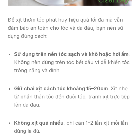
Để xịt thơm tóc phát huy hiệu quả tối đa mà vẫn
đảm bảo an toàn cho tóc và da đầu, bạn nên sử
dụng đúng cách:
Sử dụng trên nền tóc sạch và khô hoặc hơi ẩm
.
Không nên dùng trên tóc bết dầu vì dễ khiến tóc
trông nặng và dính.
Giữ chai xịt cách tóc khoảng 15–20cm
. Xịt nhẹ
từ phần thân tóc đến đuôi tóc, tránh xịt trực tiếp
lên da đầu.
Không xịt quá nhiều
, chỉ cần 1–2 lần xịt mỗi lần
dùng là đủ.