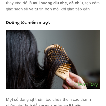
thay vào đó là
mùi hương dịu nhẹ, dễ chịu
, tạo cảm
giác sạch sẽ và tự tin hơn mỗi khi giao tiếp gần.
Dưỡng tóc mềm mượt
Một số dòng xịt thơm tóc chứa thêm các thành
phần như
tinh dầu argan, vitamin E hoặc