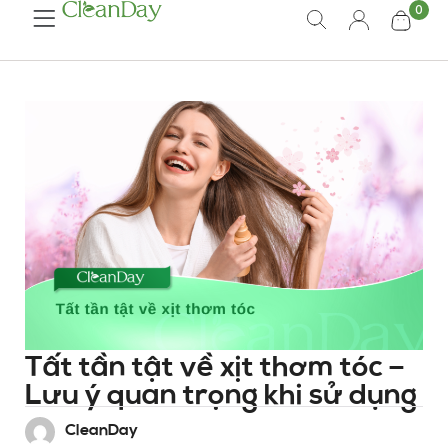
0
Tất tần tật về xịt thơm tóc –
Lưu ý quan trọng khi sử dụng
CleanDay