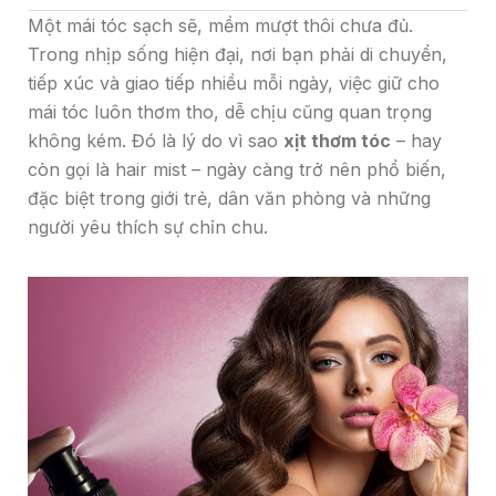
Một mái tóc sạch sẽ, mềm mượt thôi chưa đủ.
Trong nhịp sống hiện đại, nơi bạn phải di chuyển,
tiếp xúc và giao tiếp nhiều mỗi ngày, việc giữ cho
mái tóc luôn thơm tho, dễ chịu cũng quan trọng
không kém. Đó là lý do vì sao
xịt thơm tóc
– hay
còn gọi là hair mist – ngày càng trở nên phổ biến,
đặc biệt trong giới trẻ, dân văn phòng và những
người yêu thích sự chỉn chu.