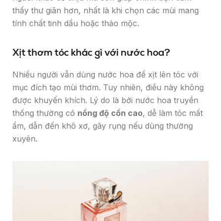
thấy thư giãn hơn, nhất là khi chọn các mùi mang
tính chất tinh dầu hoặc thảo mộc.
Xịt thơm tóc khác gì với nước hoa?
Nhiều người vẫn dùng nước hoa để xịt lên tóc với
mục đích tạo mùi thơm. Tuy nhiên, điều này không
được khuyến khích. Lý do là bởi nước hoa truyền
thống thường có
nồng độ cồn cao
, dễ làm tóc mất
ẩm, dẫn đến khô xơ, gãy rụng nếu dùng thường
xuyên.