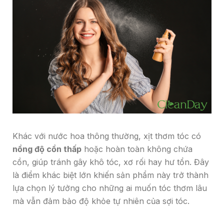
Khác với nước hoa thông thường, xịt thơm tóc có
nồng độ cồn thấp
hoặc hoàn toàn không chứa
cồn, giúp tránh gây khô tóc, xơ rối hay hư tổn. Đây
là điểm khác biệt lớn khiến sản phẩm này trở thành
lựa chọn lý tưởng cho những ai muốn tóc thơm lâu
mà vẫn đảm bảo độ khỏe tự nhiên của sợi tóc.