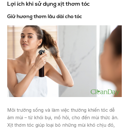
Lợi ích khi sử dụng xịt thơm tóc
Giữ hương thơm lâu dài cho tóc
Môi trường sống và làm việc thường khiến tóc dễ
ám mùi – từ khói bụi, mồ hôi, cho đến mùi thức ăn.
Xịt thơm tóc giúp loại bỏ những mùi khó chịu đó,