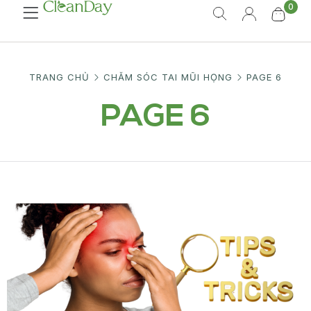
0
TRANG CHỦ
CHĂM SÓC TAI MŨI HỌNG
PAGE 6
PAGE 6