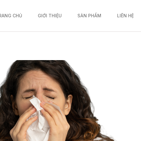
RANG CHỦ
GIỚI THIỆU
SẢN PHẨM
LIÊN HỆ