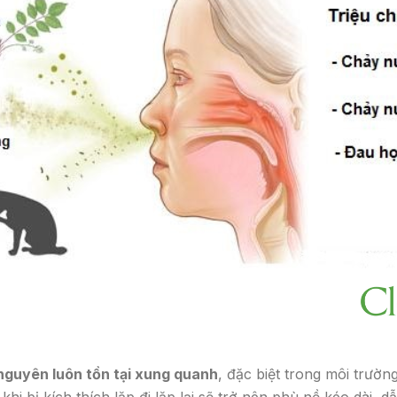
 nguyên luôn tồn tại xung quanh
, đặc biệt trong môi trườn