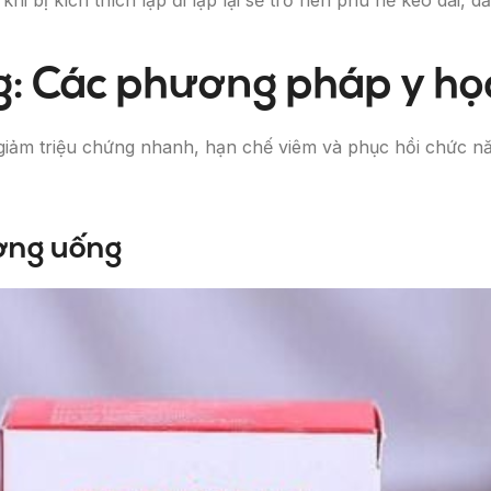
bị kích thích lặp đi lặp lại sẽ trở nên phù nề kéo dài, dẫn
ng: Các phương pháp y họ
m giảm triệu chứng nhanh, hạn chế viêm và phục hồi chức 
ờng uống