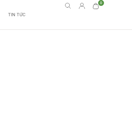
0
TIN TỨC