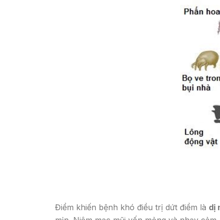
Điểm khiến bệnh khó điều trị dứt điểm là
dị