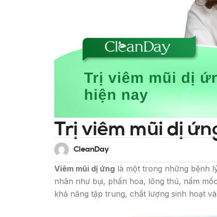
Trị viêm mũi dị ứn
CleanDay
Viêm mũi dị ứng
là một trong những bệnh lý
nhân như bụi, phấn hoa, lông thú, nấm mốc 
khả năng tập trung, chất lượng sinh hoạt v