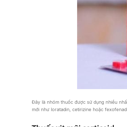
Đây là nhóm thuốc được sử dụng nhiều nhất
mới như loratadin, cetirizine hoặc fexofena