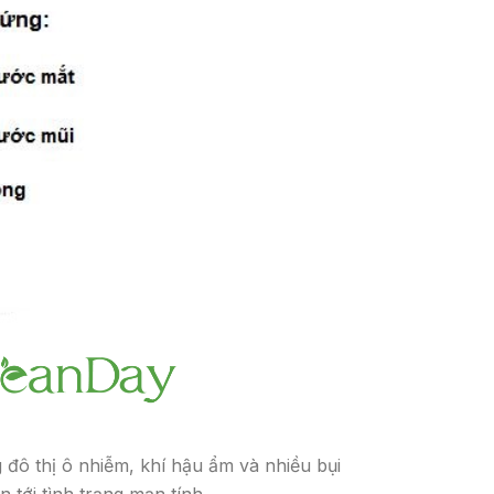
g đô thị ô nhiễm, khí hậu ẩm và nhiều bụi