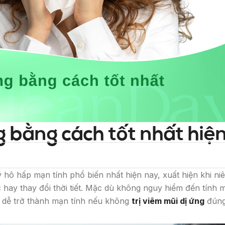
g bằng cách tốt nhất hiệ
 hô hấp mạn tính phổ biến nhất hiện nay, xuất hiện khi n
hay thay đổi thời tiết. Mặc dù không nguy hiểm đến tính 
à dễ trở thành mạn tính nếu không
trị viêm mũi dị ứng
đúng