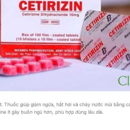
. Thuốc giúp giảm ngứa, hắt hơi và chảy nước mũi bằng cá
dine ít gây buồn ngủ hơn, phù hợp dùng lâu dài.