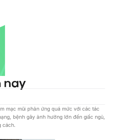
n nay
iêm mạc mũi phản ứng quá mức với các tác
mạng, bệnh gây ảnh hưởng lớn đến giấc ngủ,
 cách.