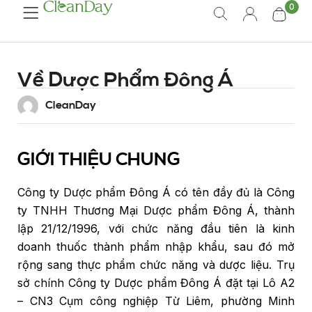
0
Về Dược Phẩm Đông Á
CleanDay
GIỚI THIỆU CHUNG
Công ty Dược phẩm Đông Á có tên đầy đủ là Công
ty TNHH Thương Mại Dược phẩm Đông Á, thành
lập 21/12/1996, với chức năng đầu tiên là kinh
doanh thuốc thành phẩm nhập khẩu, sau đó mở
rộng sang thực phẩm chức năng và dược liệu. Trụ
sở chính Công ty Dược phẩm Đông Á đặt tại Lô A2
– CN3 Cụm công nghiệp Từ Liêm, phường Minh