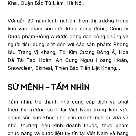
Khai, Quận Bắc Từ Liêm, Hà Nội.
Với gần 20 năm kinh nghiệm trên thị trường trong
lĩnh vực chăm sóc sức khỏe cộng đồng, Công ty
Dược phẩm Đông Á được đông đảo công chúng và
người tiêu dùng biết đến với các sản phẩm: Phong
liễu Tràng Vị Khang, Tỏi Kim Cương Đông Á, Hoa
Đà Tái Tạo Hoàn, An Cung Ngưu Hoàng Hoàn,
Snowclear, Skineal, Thiên Bảo Tiền Liệt Khang…
SỨ MỆNH – TẦM NHÌN
Tầm nhìn: trở thành nhà cung cấp dịch vụ phát
triển thị trường số 1 tại Việt Nam trong lĩnh vực
chăm sóc sức khỏe cho các doanh nghiệp vừa và
nhỏ; thương hiệu kinh doanh thuốc, thực phẩm
chức năng và dược liệu uy tín tại Việt Nam và hàng