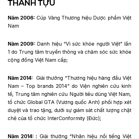
THÀNH TỰU
Năm 2006:
Cúp Vàng Thương hiệu Dược phẩm Việt
Nam
Năm 2009:
Danh hiệu “Vì sức khỏe người Việt” lần
1 do Trung tâm truyền thông và chăm sóc sức khỏe
cộng đồng Việt Nam cấp;
Năm 2014:
Giải thưởng “Thương hiệu hàng đầu Việt
Nam – Top brands 2014” do Viện nghiên cứu kinh
tế, Trung tâm nghiên cứu Người tiêu dùng Việt Nam,
tổ chức Global GTA (Vương quốc Anh) phối hợp xét
duyệt và trao tặng, dưới sự giám sát chất lượng chặt
chẽ của tổ chức InterConformity (Đức);
Năm 2014: :
Giải thưởng “Nhãn hiệu nổi tiếng Việt