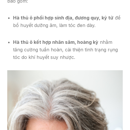
bao gồm:
Hà thủ ô phối hợp sinh địa, đương quy, kỷ tử
để
bổ huyết dưỡng âm, làm tóc đen dày.
Hà thủ ô kết hợp nhân sâm, hoàng kỳ
nhằm
tăng cường tuần hoàn, cải thiện tình trạng rụng
tóc do khí huyết suy nhược.