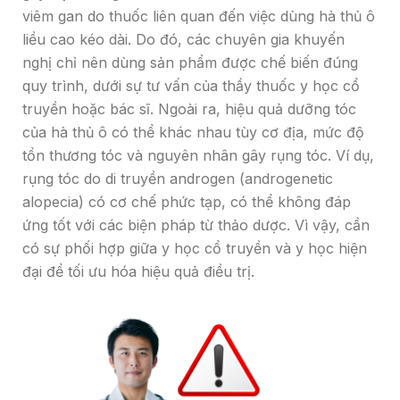
viêm gan do thuốc liên quan đến việc dùng hà thủ ô
liều cao kéo dài. Do đó, các chuyên gia khuyến
nghị chỉ nên dùng sản phẩm được chế biến đúng
quy trình, dưới sự tư vấn của thầy thuốc y học cổ
truyền hoặc bác sĩ. Ngoài ra, hiệu quả dưỡng tóc
của hà thủ ô có thể khác nhau tùy cơ địa, mức độ
tổn thương tóc và nguyên nhân gây rụng tóc. Ví dụ,
rụng tóc do di truyền androgen (androgenetic
alopecia) có cơ chế phức tạp, có thể không đáp
ứng tốt với các biện pháp từ thảo dược. Vì vậy, cần
có sự phối hợp giữa y học cổ truyền và y học hiện
đại để tối ưu hóa hiệu quả điều trị.