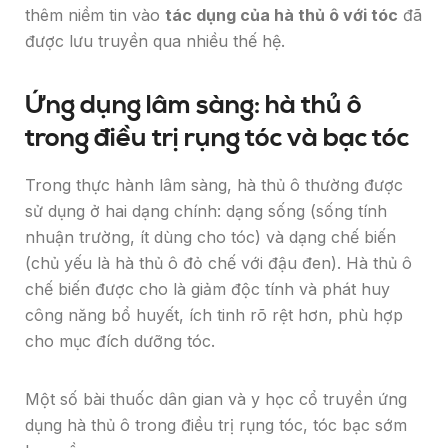
thêm niềm tin vào
tác dụng của hà thủ ô với tóc
đã
được lưu truyền qua nhiều thế hệ.
Ứng dụng lâm sàng: hà thủ ô
trong điều trị rụng tóc và bạc tóc
Trong thực hành lâm sàng, hà thủ ô thường được
sử dụng ở hai dạng chính: dạng sống (sống tính
nhuận trường, ít dùng cho tóc) và dạng chế biến
(chủ yếu là hà thủ ô đỏ chế với đậu đen). Hà thủ ô
chế biến được cho là giảm độc tính và phát huy
công năng bổ huyết, ích tinh rõ rệt hơn, phù hợp
cho mục đích dưỡng tóc.
Một số bài thuốc dân gian và y học cổ truyền ứng
dụng hà thủ ô trong điều trị rụng tóc, tóc bạc sớm