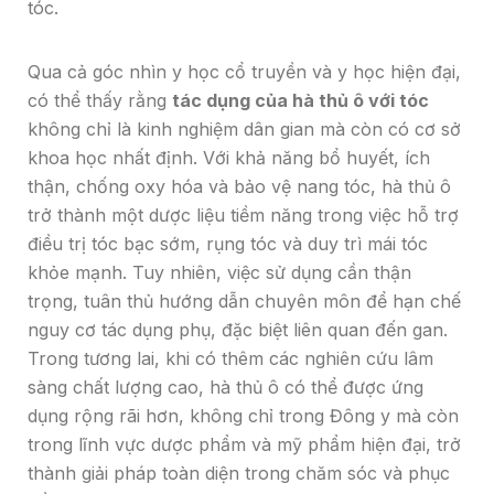
tóc.
Qua cả góc nhìn y học cổ truyền và y học hiện đại,
có thể thấy rằng
tác dụng của hà thủ ô với tóc
không chỉ là kinh nghiệm dân gian mà còn có cơ sở
khoa học nhất định. Với khả năng bổ huyết, ích
thận, chống oxy hóa và bảo vệ nang tóc, hà thủ ô
trở thành một dược liệu tiềm năng trong việc hỗ trợ
điều trị tóc bạc sớm, rụng tóc và duy trì mái tóc
khỏe mạnh. Tuy nhiên, việc sử dụng cần thận
trọng, tuân thủ hướng dẫn chuyên môn để hạn chế
nguy cơ tác dụng phụ, đặc biệt liên quan đến gan.
Trong tương lai, khi có thêm các nghiên cứu lâm
sàng chất lượng cao, hà thủ ô có thể được ứng
dụng rộng rãi hơn, không chỉ trong Đông y mà còn
trong lĩnh vực dược phẩm và mỹ phẩm hiện đại, trở
thành giải pháp toàn diện trong chăm sóc và phục