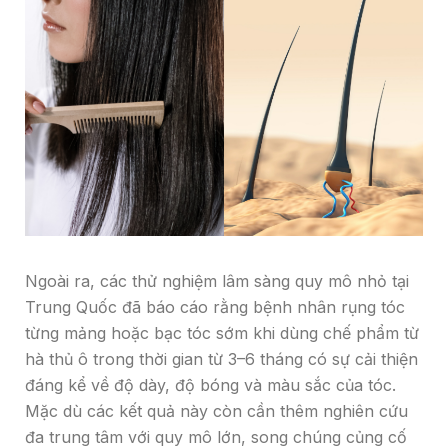
Ngoài ra, các thử nghiệm lâm sàng quy mô nhỏ tại
Trung Quốc đã báo cáo rằng bệnh nhân rụng tóc
từng mảng hoặc bạc tóc sớm khi dùng chế phẩm từ
hà thủ ô trong thời gian từ 3–6 tháng có sự cải thiện
đáng kể về độ dày, độ bóng và màu sắc của tóc.
Mặc dù các kết quả này còn cần thêm nghiên cứu
đa trung tâm với quy mô lớn, song chúng củng cố