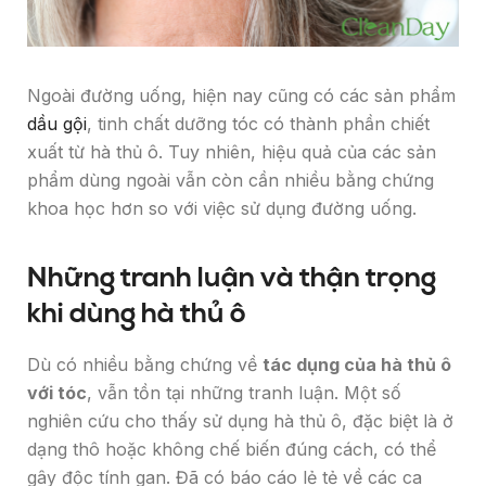
Ngoài đường uống, hiện nay cũng có các sản phẩm
dầu gội
, tinh chất dưỡng tóc có thành phần chiết
xuất từ hà thủ ô. Tuy nhiên, hiệu quả của các sản
phẩm dùng ngoài vẫn còn cần nhiều bằng chứng
khoa học hơn so với việc sử dụng đường uống.
Những tranh luận và thận trọng
khi dùng hà thủ ô
Dù có nhiều bằng chứng về
tác dụng của hà thủ ô
với tóc
, vẫn tồn tại những tranh luận. Một số
nghiên cứu cho thấy sử dụng hà thủ ô, đặc biệt là ở
dạng thô hoặc không chế biến đúng cách, có thể
gây độc tính gan. Đã có báo cáo lẻ tẻ về các ca