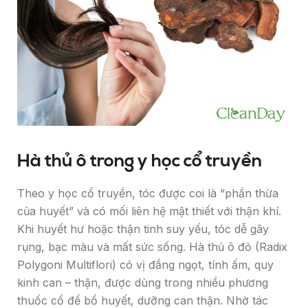
Hà thủ ô trong y học cổ truyền
Theo y học cổ truyền, tóc được coi là “phần thừa
của huyết” và có mối liên hệ mật thiết với thận khí.
Khi huyết hư hoặc thận tinh suy yếu, tóc dễ gãy
rụng, bạc màu và mất sức sống. Hà thủ ô đỏ (Radix
Polygoni Multiflori) có vị đắng ngọt, tính ấm, quy
kinh can – thận, được dùng trong nhiều phương
thuốc cổ để bổ huyết, dưỡng can thận. Nhờ tác