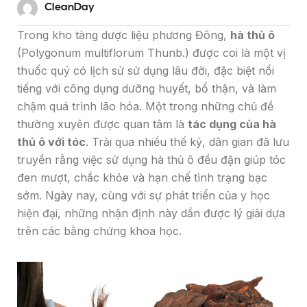
CleanDay
Trong kho tàng dược liệu phương Đông,
hà thủ ô
(Polygonum multiflorum Thunb.) được coi là một vị
thuốc quý có lịch sử sử dụng lâu đời, đặc biệt nổi
tiếng với công dụng dưỡng huyết, bổ thận, và làm
chậm quá trình lão hóa. Một trong những chủ đề
thường xuyên được quan tâm là
tác dụng của hà
thủ ô với tóc
. Trải qua nhiều thế kỷ, dân gian đã lưu
truyền rằng việc sử dụng hà thủ ô đều đặn giúp tóc
đen mượt, chắc khỏe và hạn chế tình trạng bạc
sớm. Ngày nay, cùng với sự phát triển của y học
hiện đại, những nhận định này dần được lý giải dựa
trên các bằng chứng khoa học.