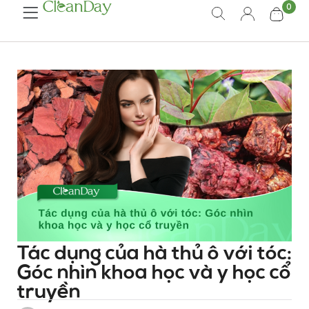
0
Tác dụng của hà thủ ô với tóc:
Góc nhìn khoa học và y học cổ
truyền