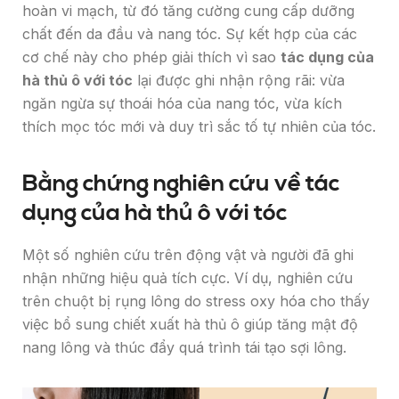
hoàn vi mạch, từ đó tăng cường cung cấp dưỡng
chất đến da đầu và nang tóc. Sự kết hợp của các
cơ chế này cho phép giải thích vì sao
tác dụng của
hà thủ ô với tóc
lại được ghi nhận rộng rãi: vừa
ngăn ngừa sự thoái hóa của nang tóc, vừa kích
thích mọc tóc mới và duy trì sắc tố tự nhiên của tóc.
Bằng chứng nghiên cứu về tác
dụng của hà thủ ô với tóc
Một số nghiên cứu trên động vật và người đã ghi
nhận những hiệu quả tích cực. Ví dụ, nghiên cứu
trên chuột bị rụng lông do stress oxy hóa cho thấy
việc bổ sung chiết xuất hà thủ ô giúp tăng mật độ
nang lông và thúc đẩy quá trình tái tạo sợi lông.