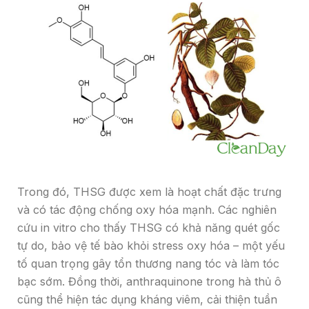
Trong đó, THSG được xem là hoạt chất đặc trưng
và có tác động chống oxy hóa mạnh. Các nghiên
cứu in vitro cho thấy THSG có khả năng quét gốc
tự do, bảo vệ tế bào khỏi stress oxy hóa – một yếu
tố quan trọng gây tổn thương nang tóc và làm tóc
bạc sớm. Đồng thời, anthraquinone trong hà thủ ô
cũng thể hiện tác dụng kháng viêm, cải thiện tuần