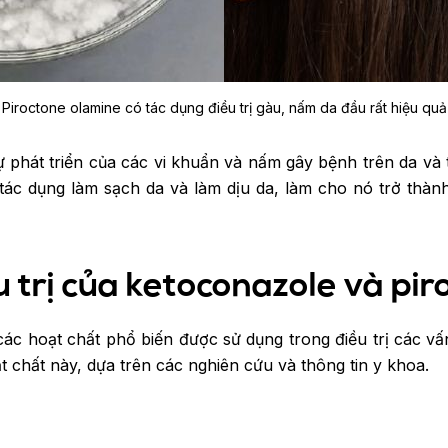
Piroctone olamine có tác dụng điều trị gàu, nấm da đầu rất hiệu quả
 phát triển của các vi khuẩn và nấm gây bệnh trên da và 
tác dụng làm sạch da và làm dịu da, làm cho nó trở thà
u trị của ketoconazole và pi
ác hoạt chất phổ biến được sử dụng trong điều trị các vấ
ạt chất này, dựa trên các nghiên cứu và thông tin y khoa.