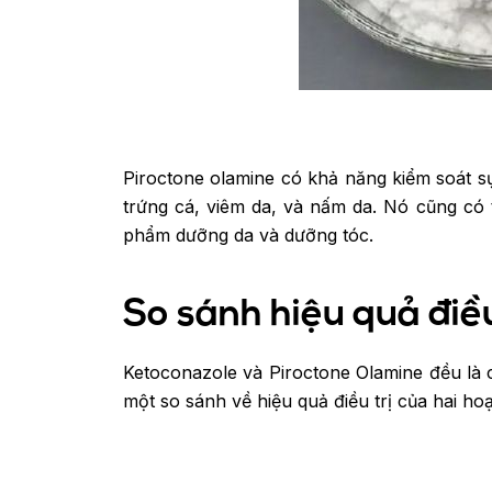
Piroctone olamine có khả năng kiểm soát sự
trứng cá, viêm da, và nấm da. Nó cũng có 
phẩm dưỡng da và dưỡng tóc.
So sánh hiệu quả điề
Ketoconazole và Piroctone Olamine đều là c
một so sánh về hiệu quả điều trị của hai ho