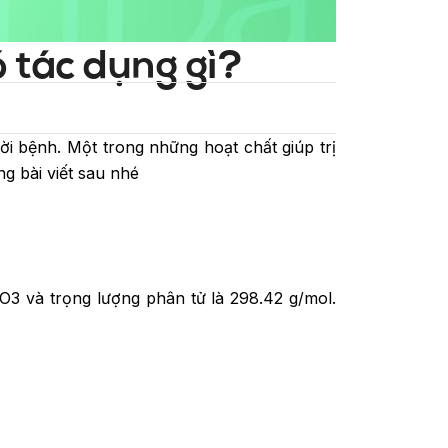
 tác dụng gì?
ời bệnh. Một trong những hoạt chất giúp trị
ng bài viết sau nhé
O3 và trọng lượng phân tử là 298.42 g/mol.