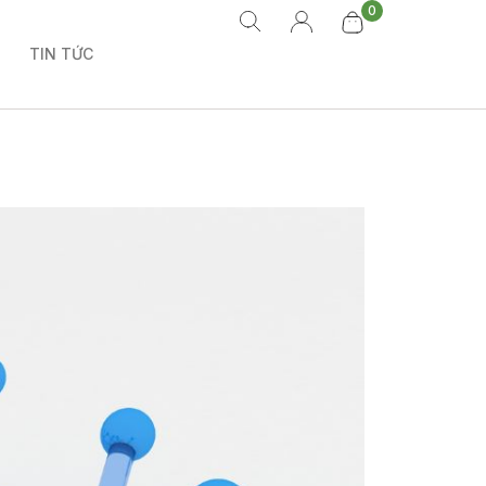
0
TIN TỨC