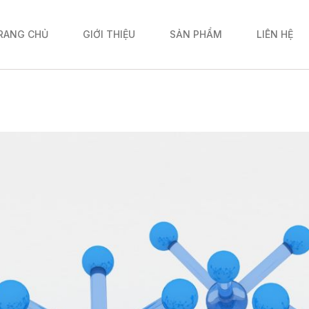
RANG CHỦ
GIỚI THIỆU
SẢN PHẨM
LIÊN HỆ