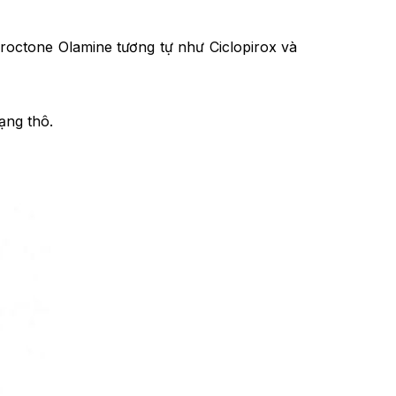
roctone Olamine tương tự như Ciclopirox và
ạng thô.