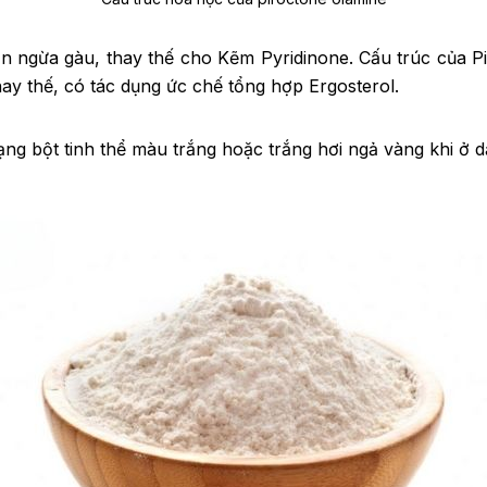
 ngừa gàu, thay thế cho Kẽm Pyridinone. Cấu trúc của Pi
hay thế, có tác dụng ức chế tổng hợp Ergosterol.
ng bột tinh thể màu trắng hoặc trắng hơi ngả vàng khi ở d