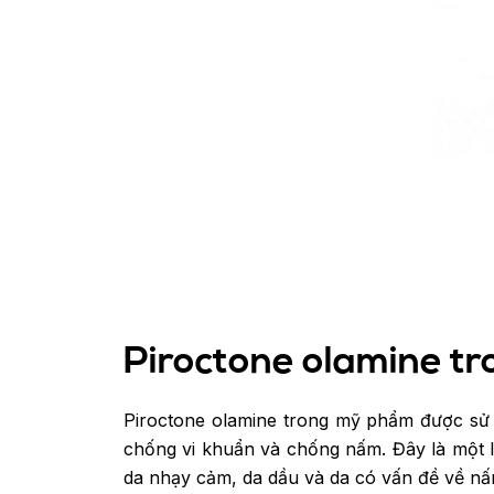
Piroctone olamine tr
Piroctone olamine trong mỹ phẩm được sử 
chống vi khuẩn và chống nấm. Đây là một 
da nhạy cảm, da dầu và da có vấn đề về n