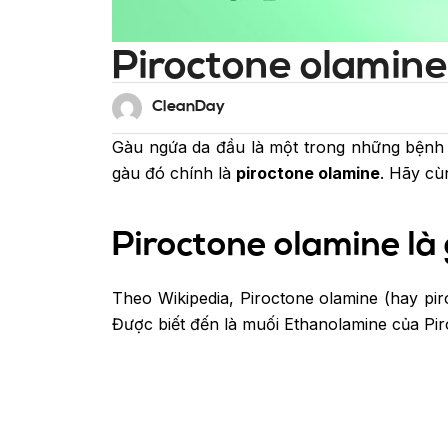
Piroctone olamine
CleanDay
Gàu ngứa da đầu là một trong những bệnh lý
gàu đó chính là
piroctone olamine
. Hãy c
Piroctone olamine là
Theo Wikipedia, Piroctone olamine (hay pi
Được biết đến là muối Ethanolamine của Pir