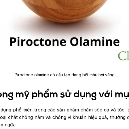
Piroctone olamine có cấu tạo dạng bột màu hơi vàng
ong mỹ phẩm sử dụng với mụ
dụng phổ biến trong các sản phẩm chăm sóc da và tóc, đ
loại chất chống nấm và chống vi khuẩn hiệu quả, thường
ấm ngứa.