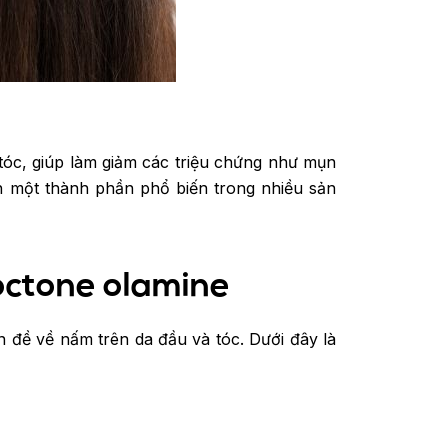
tóc, giúp làm giảm các triệu chứng như mụn
nh một thành phần phổ biến trong nhiều sản
roctone olamine
n đề về nấm trên da đầu và tóc. Dưới đây là