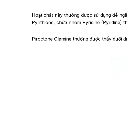
Hoạt chất này thường được sử dụng để ngăn
Pyrithione, chứa nhóm Pyridine (Pyridine) t
Piroctone Olamine thường được thấy dưới dạ