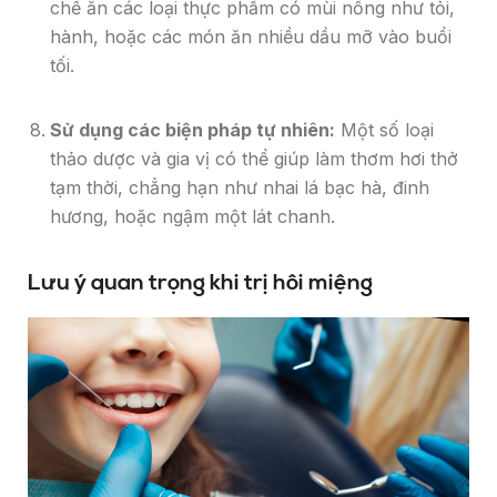
chế ăn các loại thực phẩm có mùi nồng như tỏi,
hành, hoặc các món ăn nhiều dầu mỡ vào buổi
tối.
Sử dụng các biện pháp tự nhiên:
Một số loại
thảo dược và gia vị có thể giúp làm thơm hơi thở
tạm thời, chẳng hạn như nhai lá bạc hà, đinh
hương, hoặc ngậm một lát chanh.
Lưu ý quan trọng khi trị hôi miệng