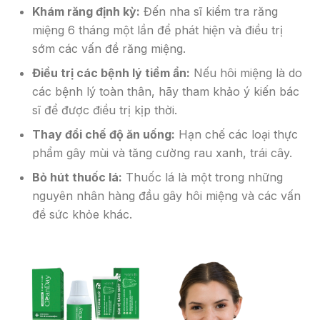
Khám răng định kỳ:
Đến nha sĩ kiểm tra răng
miệng 6 tháng một lần để phát hiện và điều trị
sớm các vấn đề răng miệng.
Điều trị các bệnh lý tiềm ẩn:
Nếu hôi miệng là do
các bệnh lý toàn thân, hãy tham khảo ý kiến bác
sĩ để được điều trị kịp thời.
Thay đổi chế độ ăn uống:
Hạn chế các loại thực
phẩm gây mùi và tăng cường rau xanh, trái cây.
Bỏ hút thuốc lá:
Thuốc lá là một trong những
nguyên nhân hàng đầu gây hôi miệng và các vấn
đề sức khỏe khác.