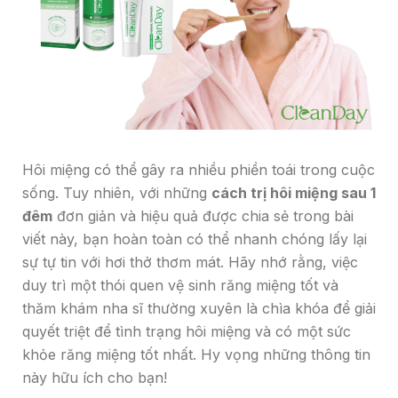
Hôi miệng có thể gây ra nhiều phiền toái trong cuộc
sống. Tuy nhiên, với những
cách trị hôi miệng sau 1
đêm
đơn giản và hiệu quả được chia sẻ trong bài
viết này, bạn hoàn toàn có thể nhanh chóng lấy lại
sự tự tin với hơi thở thơm mát. Hãy nhớ rằng, việc
duy trì một thói quen vệ sinh răng miệng tốt và
thăm khám nha sĩ thường xuyên là chìa khóa để giải
quyết triệt để tình trạng hôi miệng và có một sức
khỏe răng miệng tốt nhất. Hy vọng những thông tin
này hữu ích cho bạn!