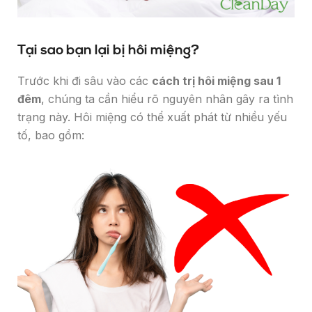
Tại sao bạn lại bị hôi miệng?
Trước khi đi sâu vào các
cách trị hôi miệng sau 1
đêm
, chúng ta cần hiểu rõ nguyên nhân gây ra tình
trạng này. Hôi miệng có thể xuất phát từ nhiều yếu
tố, bao gồm: