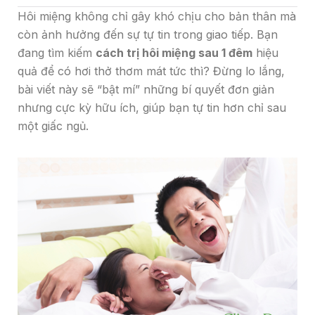
Hôi miệng không chỉ gây khó chịu cho bản thân mà
còn ảnh hưởng đến sự tự tin trong giao tiếp. Bạn
đang tìm kiếm
cách trị hôi miệng sau 1 đêm
hiệu
quả để có hơi thở thơm mát tức thì? Đừng lo lắng,
bài viết này sẽ “bật mí” những bí quyết đơn giản
nhưng cực kỳ hữu ích, giúp bạn tự tin hơn chỉ sau
một giấc ngủ.