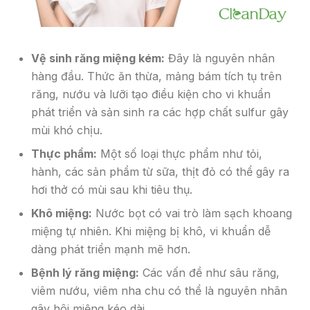
Vệ sinh răng miệng kém:
Đây là nguyên nhân
hàng đầu. Thức ăn thừa, mảng bám tích tụ trên
răng, nướu và lưỡi tạo điều kiện cho vi khuẩn
phát triển và sản sinh ra các hợp chất sulfur gây
mùi khó chịu.
Thực phẩm:
Một số loại thực phẩm như tỏi,
hành, các sản phẩm từ sữa, thịt đỏ có thể gây ra
hơi thở có mùi sau khi tiêu thụ.
Khô miệng:
Nước bọt có vai trò làm sạch khoang
miệng tự nhiên. Khi miệng bị khô, vi khuẩn dễ
dàng phát triển mạnh mẽ hơn.
Bệnh lý răng miệng:
Các vấn đề như sâu răng,
viêm nướu, viêm nha chu có thể là nguyên nhân
gây hôi miệng kéo dài.