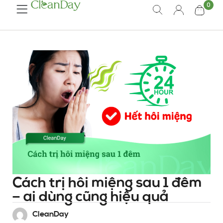
0
Cách trị hôi miệng sau 1 đêm
– ai dùng cũng hiệu quả
CleanDay