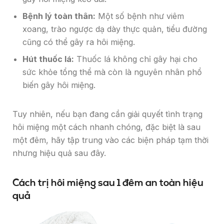
Bệnh lý toàn thân:
Một số bệnh như viêm
xoang, trào ngược dạ dày thực quản, tiểu đường
cũng có thể gây ra hôi miệng.
Hút thuốc lá:
Thuốc lá không chỉ gây hại cho
sức khỏe tổng thể mà còn là nguyên nhân phổ
biến gây hôi miệng.
Tuy nhiên, nếu bạn đang cần giải quyết tình trạng
hôi miệng một cách nhanh chóng, đặc biệt là sau
một đêm, hãy tập trung vào các biện pháp tạm thời
nhưng hiệu quả sau đây.
Cách trị hôi miệng sau 1 đêm an toàn hiệu
quả