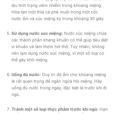
dịu tình trạng viêm nhiễm trong khoang miệng.
Hòa tan một thìa cà phê muối trong một cốc
nước ấm và súc miệng kỹ trong khoảng 30 giây.
Sử dụng nước súc miệng:
Nước súc miệng chứa
các thành phần kháng khuẩn có thể giúp tiêu diệt
vi khuẩn và làm thơm hơi thở. Tuy nhiên, không
nên lạm dụng nước súc miệng, vì một số loại có
thể gây khô miệng.
Uống đủ nước:
Duy trì độ ẩm cho khoang miệng
là rất quan trọng để ngăn ngừa hôi miệng. Hãy
uống đủ nước trong ngày, đặc biệt là trước khi đi
ngủ.
Tránh một số loại thực phẩm trước khi ngủ:
Hạn