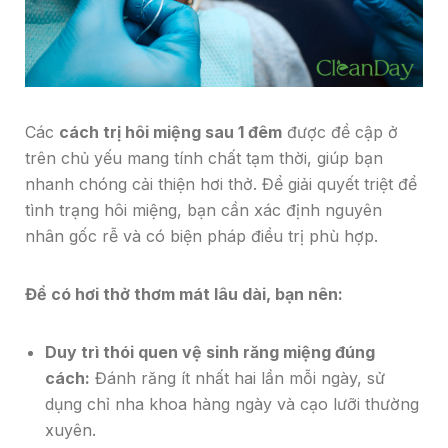
Các
cách trị hôi miệng sau 1 đêm
được đề cập ở
trên chủ yếu mang tính chất tạm thời, giúp bạn
nhanh chóng cải thiện hơi thở. Để giải quyết triệt để
tình trạng hôi miệng, bạn cần xác định nguyên
nhân gốc rễ và có biện pháp điều trị phù hợp.
Để có hơi thở thơm mát lâu dài, bạn nên:
Duy trì thói quen vệ sinh răng miệng đúng
cách:
Đánh răng ít nhất hai lần mỗi ngày, sử
dụng chỉ nha khoa hàng ngày và cạo lưỡi thường
xuyên.