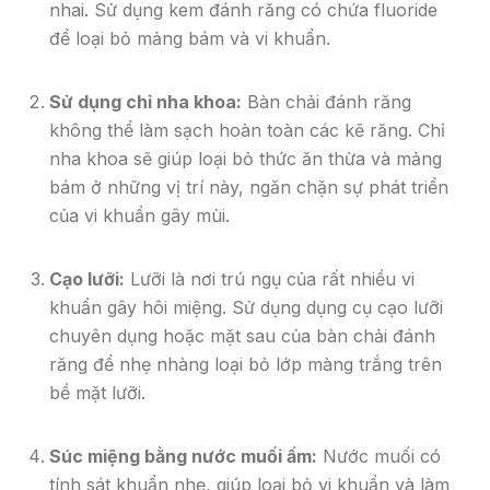
nhai. Sử dụng kem đánh răng có chứa fluoride
để loại bỏ mảng bám và vi khuẩn.
Sử dụng chỉ nha khoa:
Bàn chải đánh răng
không thể làm sạch hoàn toàn các kẽ răng. Chỉ
nha khoa sẽ giúp loại bỏ thức ăn thừa và mảng
bám ở những vị trí này, ngăn chặn sự phát triển
của vi khuẩn gây mùi.
Cạo lưỡi:
Lưỡi là nơi trú ngụ của rất nhiều vi
khuẩn gây hôi miệng. Sử dụng dụng cụ cạo lưỡi
chuyên dụng hoặc mặt sau của bàn chải đánh
răng để nhẹ nhàng loại bỏ lớp màng trắng trên
bề mặt lưỡi.
Súc miệng bằng nước muối ấm:
Nước muối có
tính sát khuẩn nhẹ, giúp loại bỏ vi khuẩn và làm