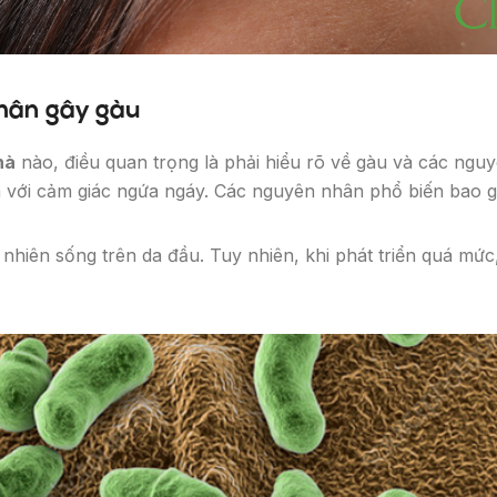
nhân gây gàu
hà
nào, điều quan trọng là phải hiểu rõ về gàu và các nguy
m với cảm giác ngứa ngáy. Các nguyên nhân phổ biến bao 
nhiên sống trên da đầu. Tuy nhiên, khi phát triển quá mức