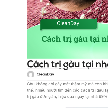
Cách trị gàu tại n
CleanDay
Gàu không chỉ gây mất thẩm mỹ mà còn khiế
thế, nhiều người tìm đến các
cách trị gàu t
trị gàu đơn giản, hiệu quả ngay tại nhà 99%