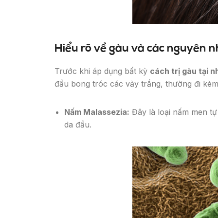
Hiểu rõ về gàu và các nguyên 
Trước khi áp dụng bất kỳ
cách trị gàu tại n
đầu bong tróc các vảy trắng, thường đi kè
Nấm Malassezia:
Đây là loại nấm men tự 
da đầu.