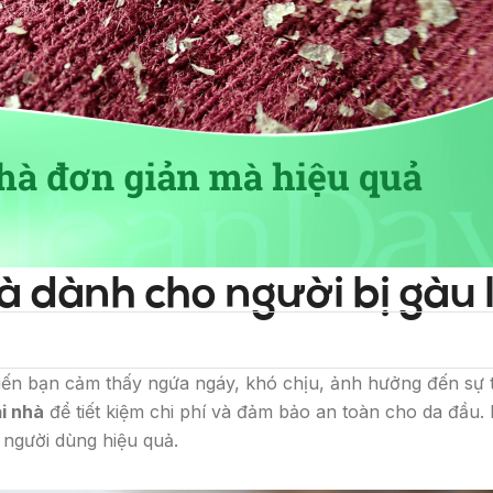
hà dành cho người bị gàu
n bạn cảm thấy ngứa ngáy, khó chịu, ảnh hưởng đến sự tự 
ại nhà
để tiết kiệm chi phí và đảm bảo an toàn cho da đầu.
 người dùng hiệu quả.