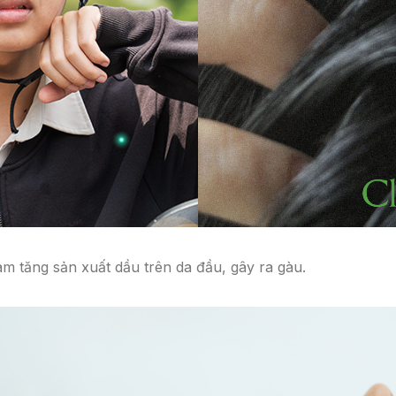
m tăng sản xuất dầu trên da đầu, gây ra gàu.