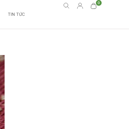
0
TIN TỨC