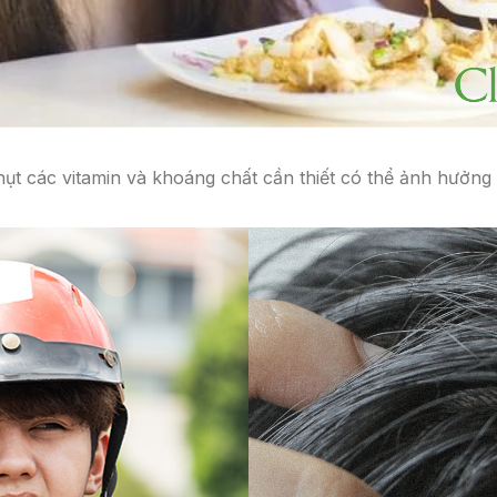
ụt các vitamin và khoáng chất cần thiết có thể ảnh hưởng