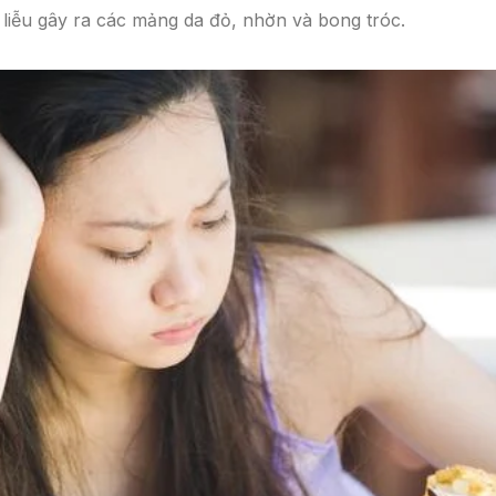
 liễu gây ra các mảng da đỏ, nhờn và bong tróc.