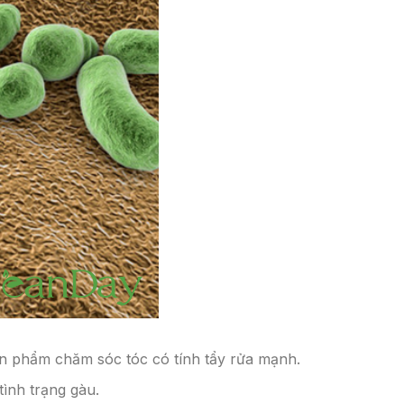
ản phẩm chăm sóc tóc có tính tẩy rửa mạnh.
tình trạng gàu.