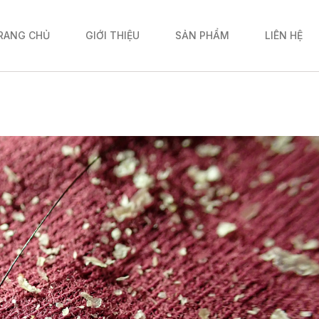
RANG CHỦ
GIỚI THIỆU
SẢN PHẨM
LIÊN HỆ