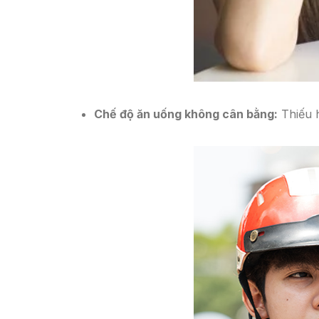
Chế độ ăn uống không cân bằng:
Thiếu h