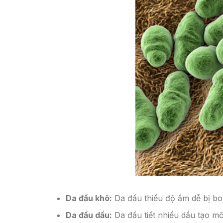
Da đầu khô:
Da đầu thiếu độ ẩm dễ bị bo
Da đầu dầu:
Da đầu tiết nhiều dầu tạo mô