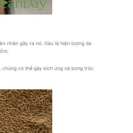
ên nhân gây ra nó. Gàu là hiện tượng da
gồm:
, chúng có thể gây kích ứng và bong tróc